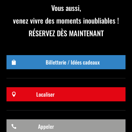
Vous aussi,
venez vivre des moments inoubliables !
RÉSERVEZ DÈS MAINTENANT
Billetterie / Idées cadeaux

Localiser

Appeler
