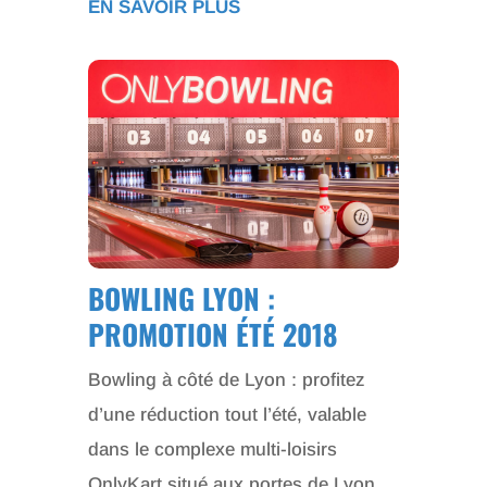
EN SAVOIR PLUS
BOWLING LYON :
PROMOTION ÉTÉ 2018
Bowling à côté de Lyon : profitez
d’une réduction tout l’été, valable
dans le complexe multi-loisirs
OnlyKart situé aux portes de Lyon.