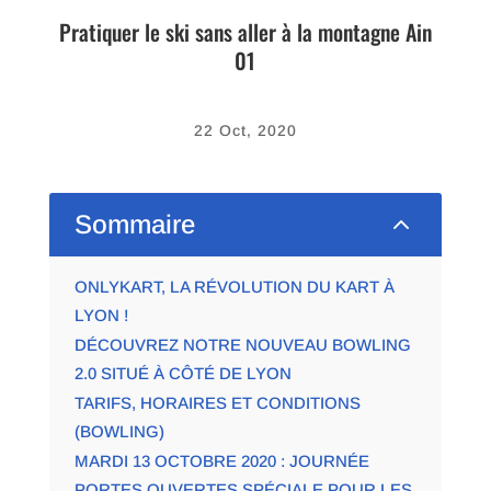
Pratiquer le ski sans aller à la montagne Ain
01
22 Oct, 2020
2
Sommaire
ONLYKART, LA RÉVOLUTION DU KART À
LYON !
DÉCOUVREZ NOTRE NOUVEAU BOWLING
2.0 SITUÉ À CÔTÉ DE LYON
TARIFS, HORAIRES ET CONDITIONS
(BOWLING)
MARDI 13 OCTOBRE 2020 : JOURNÉE
PORTES OUVERTES SPÉCIALE POUR LES