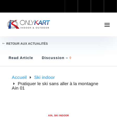
RETOUR AUX ACTUALITÉS
Read Article
Discussion –
0
Accueil
Ski indoor
Pratiquer le ski sans aller à la montagne
Ain 01
AIN
,
SKI INDOOR