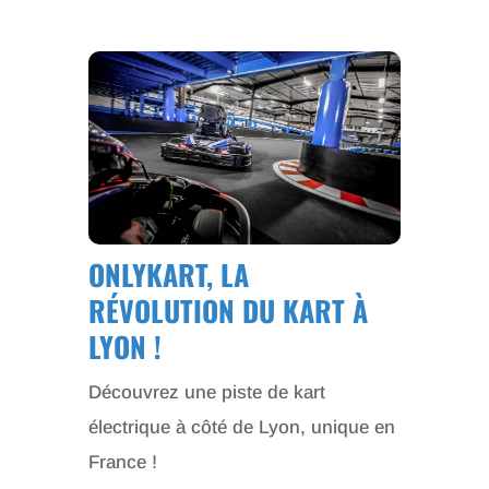
ONLYKART, LA
RÉVOLUTION DU KART À
LYON !
Découvrez une piste de kart
électrique à côté de Lyon, unique en
France !