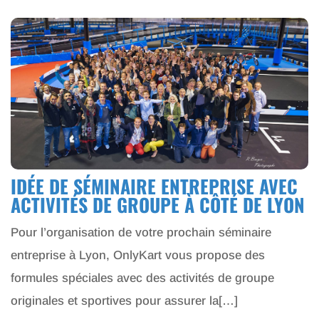
IDÉE DE SÉMINAIRE ENTREPRISE AVEC
ACTIVITÉS DE GROUPE À CÔTÉ DE LYON
Pour l’organisation de votre prochain séminaire
entreprise à Lyon, OnlyKart vous propose des
formules spéciales avec des activités de groupe
originales et sportives pour assurer la[…]