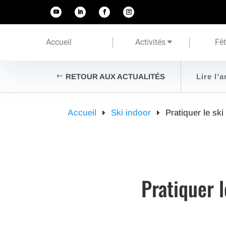
Accueil
Activités
Fê
RETOUR AUX ACTUALITÉS
Lire l’a
Accueil
Ski indoor
Pratiquer le sk
Pratiquer 