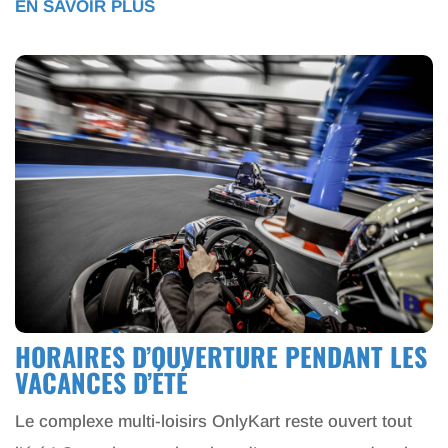
EN SAVOIR PLUS
HORAIRES D’OUVERTURE PENDANT LES
VACANCES D’ÉTÉ
Le complexe multi-loisirs OnlyKart reste ouvert tout