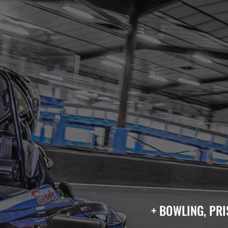
+ BOWLING, PRI