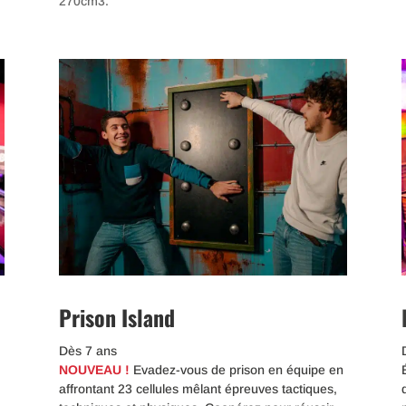
270cm3.
Prison Island
Dès 7 ans
NOUVEAU !
Evadez-vous de prison en équipe en
affrontant 23 cellules mêlant épreuves tactiques,