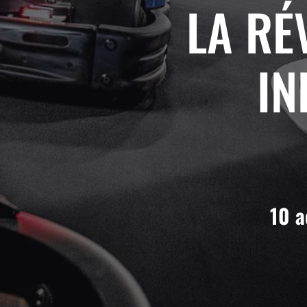
LA RÉ
IN
10 a