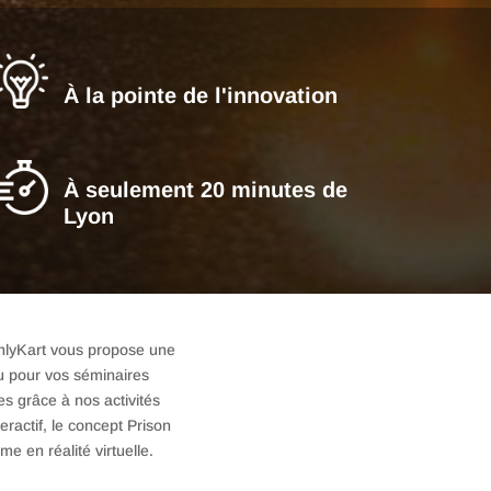
À la pointe de l'innovation
À seulement 20 minutes de
Lyon
OnlyKart vous propose une
u pour vos séminaires
s grâce à nos activités
eractif, le concept Prison
me en réalité virtuelle.