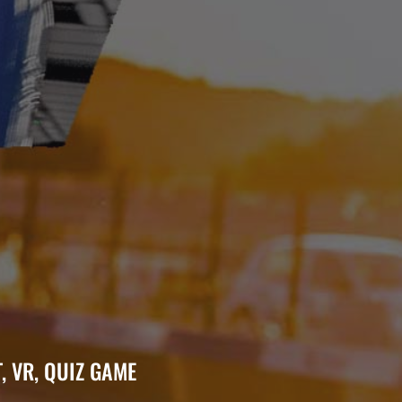
, VR, QUIZ GAME