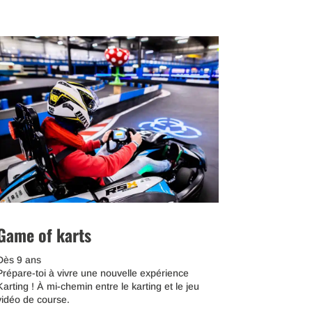
Game of karts
Dès 9 ans
Prépare-toi à vivre une nouvelle expérience
Karting ! À mi-chemin entre le karting et le jeu
vidéo de course.