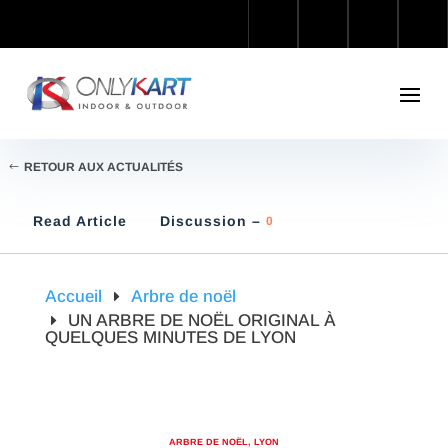
RETOUR AUX ACTUALITÉS
Read Article
Discussion –
0
Accueil
Arbre de noël
UN ARBRE DE NOËL ORIGINAL À
QUELQUES MINUTES DE LYON
ARBRE DE NOËL
,
LYON