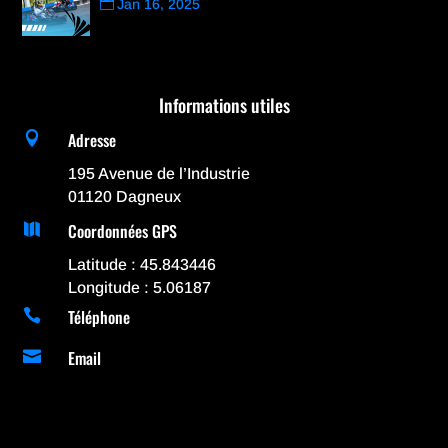
Jan 16, 2025
Informations utiles
Adresse

195 Avenue de l’Industrie
01120 Dagneux
Coordonnées GPS

Latitude : 45.843446
Longitude : 5.06187
Téléphone

Email
