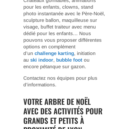
Châteaux gonflables, animations
pour les enfants, clowns, stand
photo instantanée avec le Père-Noël,
sculpture ballon, maquilleuse sur
visage, buffet traiteur avec menu
dédié pour les enfants… Nous
pouvons vous proposer différentes
options en complément
d’un
challenge karting
, initiation
au
ski indoor
,
bubble foot
ou
encore pétanque sur gazon.
Contactez nos équipes pour plus
d’informations.
VOTRE ARBRE DE NOËL
AVEC DES ACTIVITÉS POUR
GRANDS ET PETITS À