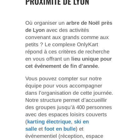
PROXIMITÉ DE LYON
Où organiser un
arbre de Noël près
de Lyon
avec des activités
convenant aux grands comme aux
petits ? Le complexe OnlyKart
répond à ces critères de recherche
en vous offrant un
lieu unique pour
cet événement de fin d’année
.
Vous pouvez compter sur notre
équipe pour vous accompagner
dans l’organisation de cette journée.
Notre structure permet d’accueillir
des groupes jusqu’à 400 personnes
avec des espaces loisirs couverts
(
karting électrique
,
ski en
salle
et
foot en bulle
) et
événementiel (réception, espace