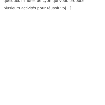
quelques minutes de Lyon qui vous propose
plusieurs activités pour réussir vo[…]