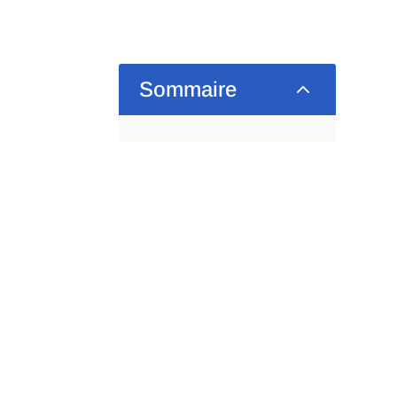
2
Sommaire