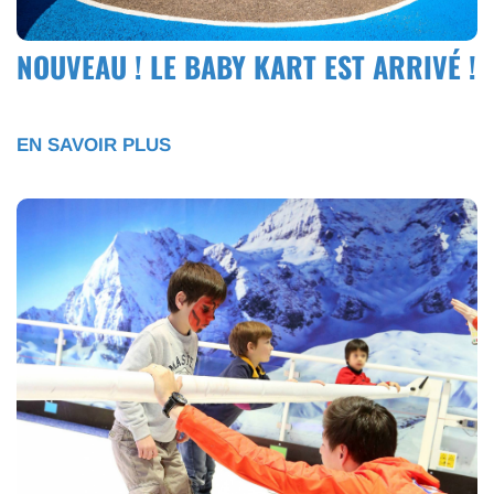
NOUVEAU ! LE BABY KART EST ARRIVÉ !
EN SAVOIR PLUS