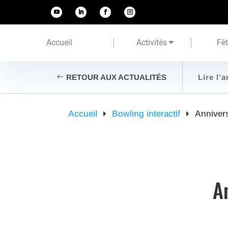
Accueil
Activités
Fê
RETOUR AUX ACTUALITÉS
Lire l’a
Accueil
Bowling interactif
Anniver
A