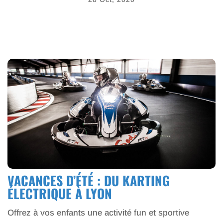
VACANCES D’ÉTÉ : DU KARTING
ÉLECTRIQUE À LYON
Offrez à vos enfants une activité fun et sportive