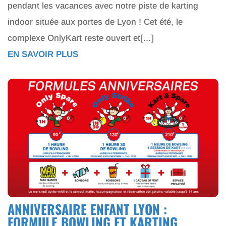
pendant les vacances avec notre piste de karting
indoor située aux portes de Lyon ! Cet été, le
complexe OnlyKart reste ouvert et[…]
EN SAVOIR PLUS
ANNIVERSAIRE ENFANT LYON :
FORMULE BOWLING ET KARTING