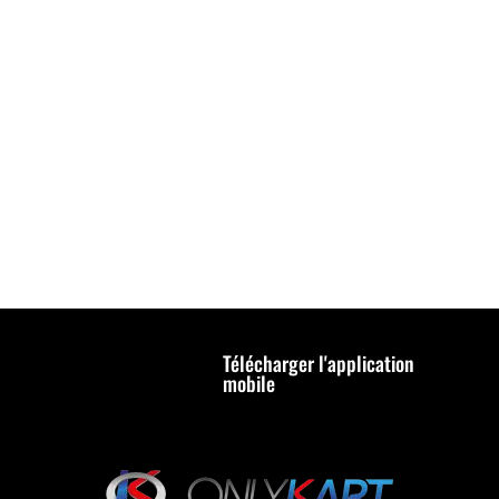
Télécharger l'application
mobile