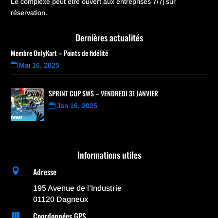
Le complexe peut être ouvert aux entreprises 7/7j sur
réservation.
Dernières actualités
Membre OnlyKart – Points de fidélité
Mai 16, 2025
SPRINT CUP SWS – VENDREDI 31 JANVIER
Jan 16, 2025
Informations utiles
Adresse

195 Avenue de l’Industrie
01120 Dagneux
Coordonnées GPS
