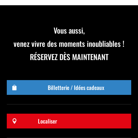
Vous aussi,
venez vivre des moments inoubliables !
RÉSERVEZ DÈS MAINTENANT
Billetterie / Idées cadeaux

Localiser
