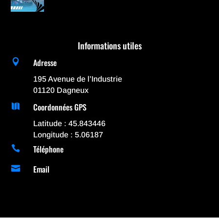
Informations utiles
Adresse

195 Avenue de l’Industrie
01120 Dagneux
Coordonnées GPS

Latitude : 45.843446
Longitude : 5.06187
Téléphone

Email
