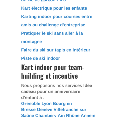
Kart électrique pour les enfants
Karting indoor pour courses entre
amis ou challenge d’entreprise
Pratiquer le ski sans aller à la
montagne
Faire du ski sur tapis en intérieur
Piste de ski indoor
Kart indoor pour team-
building et incentive
Nous proposons nos services
Idée
cadeau pour un anniversaire
d’enfant
à :
Grenoble
Lyon
Bourg en
Bresse
Genève
Villefranche sur
Saône
Chambéry
Ain
Rhône
Annem