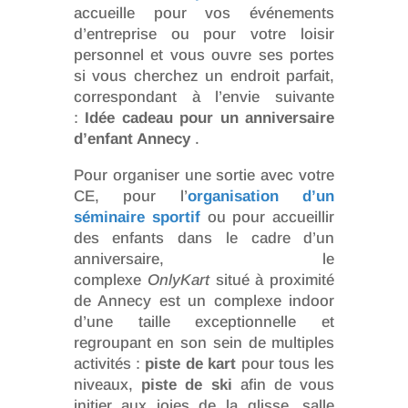
accueille pour vos événements
d’entreprise ou pour votre loisir
personnel et vous ouvre ses portes
si vous cherchez un endroit parfait,
correspondant à l’envie suivante
:
Idée cadeau pour un anniversaire
d’enfant Annecy
.
Pour organiser une sortie avec votre
CE, pour l’
organisation d’un
séminaire sportif
ou pour accueillir
des enfants dans le cadre d’un
anniversaire, le
complexe
OnlyKart
situé à proximité
de Annecy est un complexe indoor
d’une taille exceptionnelle et
regroupant en son sein de multiples
activités :
piste de kart
pour tous les
niveaux,
piste de ski
afin de vous
initier aux joies de la glisse, salle