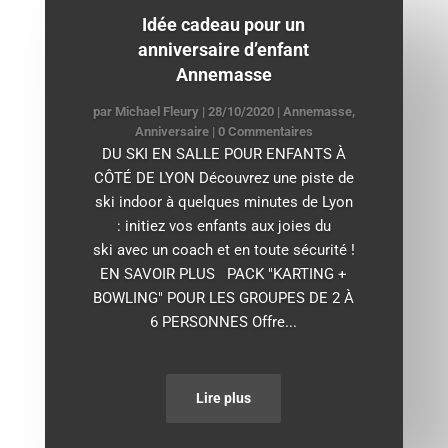
Idée cadeau pour un
anniversaire d’enfant
Annemasse
par
Michael Fleury
|
28/10/2020
|
Annemasse
,
Anniversaire
| 0 Commentaires
DU SKI EN SALLE POUR ENFANTS À
CÔTÉ DE LYON Découvrez une piste de
ski indoor à quelques minutes de Lyon
: initiez vos enfants aux joies du
ski avec un coach et en toute sécurité !
EN SAVOIR PLUS PACK "KARTING +
BOWLING" POUR LES GROUPES DE 2 À
6 PERSONNES Offre...
Lire plus