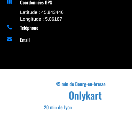
Coordonnées GPS

Latitude : 45.843446
Longitude : 5.06187
Téléphone

Email

45 min de Bourg-en-bresse
Onlykart
20 min de Lyon