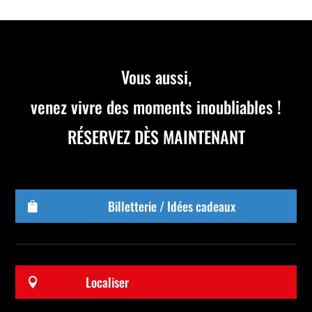
Vous aussi,
venez vivre des moments inoubliables !
RÉSERVEZ DÈS MAINTENANT
Billetterie / Idées cadeaux

Localiser
