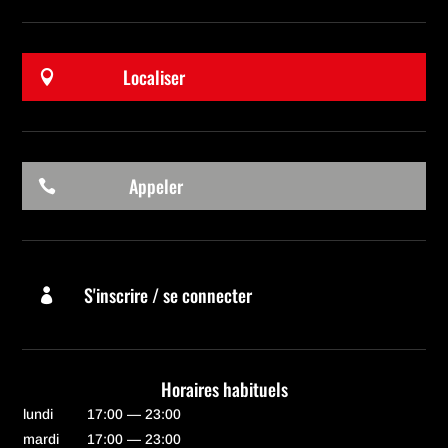
Localiser

Appeler

S'inscrire / se connecter

Horaires habituels
lundi
17:00 — 23:00
mardi
17:00 — 23:00