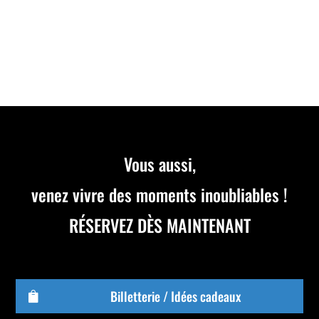
pendant les vacances avec notre piste de karting
indoor située aux...
Vous aussi,
venez vivre des moments inoubliables !
RÉSERVEZ DÈS MAINTENANT
Billetterie / Idées cadeaux
