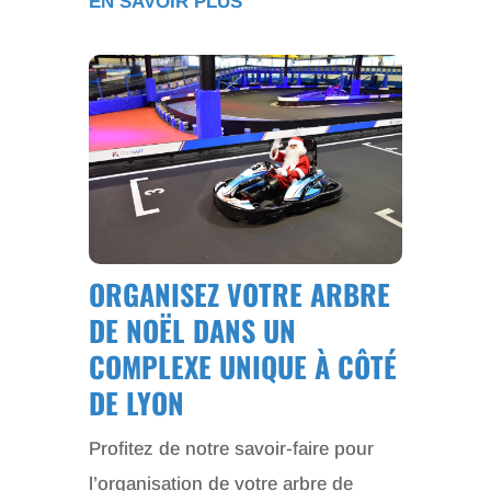
EN SAVOIR PLUS
ORGANISEZ VOTRE ARBRE
DE NOËL DANS UN
COMPLEXE UNIQUE À CÔTÉ
DE LYON
Profitez de notre savoir-faire pour
l’organisation de votre arbre de