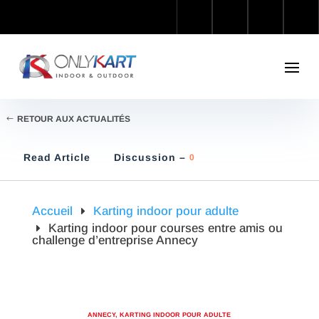
RETOUR AUX ACTUALITÉS
Read Article
Discussion –
0
Accueil
Karting indoor pour adulte
Karting indoor pour courses entre amis ou
challenge d’entreprise Annecy
ANNECY
,
KARTING INDOOR POUR ADULTE