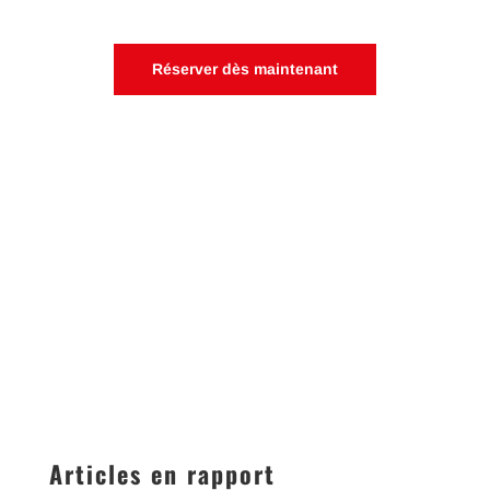
Pour vos collaborateurs ou vos clients
Réserver dès maintenant
Articles en rapport