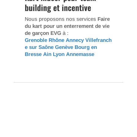
building et incentive
Nous proposons nos services
Faire
du kart pour un enterrement de vie
de garçon EVG
à :
Grenoble
Rhône
Annecy
Villefranch
e sur Saône
Genève
Bourg en
Bresse
Ain
Lyon
Annemasse
Créez un événement mémorable
chez OnlyKart !