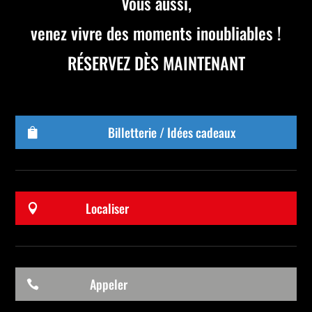
Vous aussi,
venez vivre des moments inoubliables !
RÉSERVEZ DÈS MAINTENANT
Billetterie / Idées cadeaux

Localiser

Appeler
