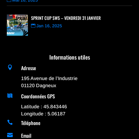
SPRINT CUP SWS – VENDREDI 31 JANVIER
Jan 16, 2025
Informations utiles
Adresse

195 Avenue de l’Industrie
01120 Dagneux
Coordonnées GPS

Latitude : 45.843446
Longitude : 5.06187
Téléphone

Email
