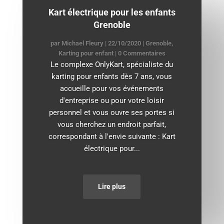
Kart électrique pour les enfants
Grenoble
par
Michael Fleury
|
22/10/2020
|
Grenoble
,
Karting pour enfant
| 0 Commentaires
Le complexe OnlyKart, spécialiste du
karting pour enfants dès 7 ans, vous
accueille pour vos événements
d'entreprise ou pour votre loisir
personnel et vous ouvre ses portes si
vous cherchez un endroit parfait,
correspondant à l'envie suivante : Kart
électrique pour...
Lire plus