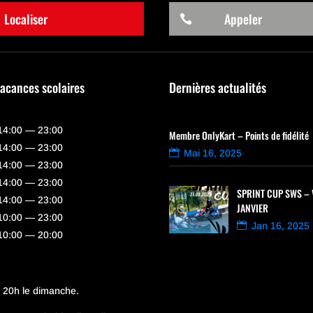
Localiser
Appeler

vacances scolaires
Dernières actualités
14:00 — 23:00
Membre OnlyKart – Points de fidélité
14:00 — 23:00
Mai 16, 2025
14:00 — 23:00
14:00 — 23:00
SPRINT CUP SWS – 
14:00 — 23:00
JANVIER
10:00 — 23:00
Jan 16, 2025
10:00 — 20:00
à 20h le dimanche.