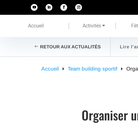
Accueil
Activités
Fê
RETOUR AUX ACTUALITÉS
Lire l’a
Accueil
Team building sportif
Orga
Organiser u