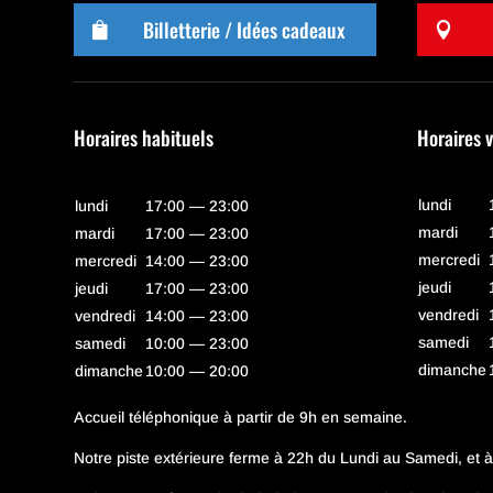
Billetterie / Idées cadeaux


Horaires habituels
Horaires 
lundi
lundi
17:00 — 23:00
mardi
mardi
17:00 — 23:00
mercredi
mercredi
14:00 — 23:00
jeudi
jeudi
17:00 — 23:00
vendredi
vendredi
14:00 — 23:00
samedi
samedi
10:00 — 23:00
dimanche
dimanche
10:00 — 20:00
Accueil téléphonique à partir de 9h en semaine.
Notre piste extérieure ferme à 22h du Lundi au Samedi, et 