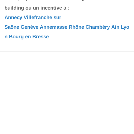
building ou un incentive
à :
Annecy
Villefranche sur
Saône
Genève
Annemasse
Rhône
Chambéry
Ain
Lyo
n
Bourg en Bresse