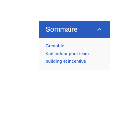
2
Sommaire
Grenoble
Kart indoor pour team-
building et incentive