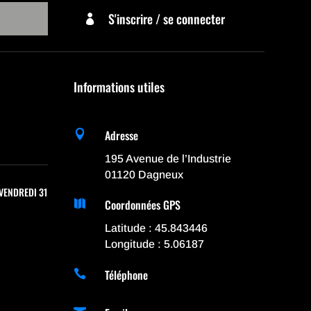
S'inscrire / se connecter

Informations utiles
Adresse

195 Avenue de l’Industrie
01120 Dagneux
VENDREDI 31
Coordonnées GPS

Latitude : 45.843446
Longitude : 5.06187
Téléphone
