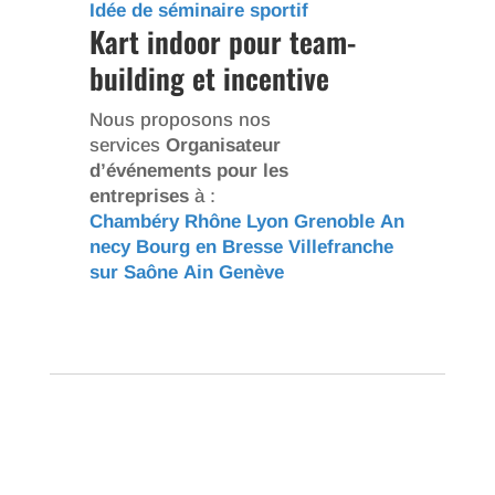
Idée de séminaire sportif
Kart indoor pour team-
building et incentive
Nous proposons nos
services
Organisateur
d’événements pour les
entreprises
à :
Chambéry
Rhône
Lyon
Grenoble
An
necy
Bourg en Bresse
Villefranche
sur Saône
Ain
Genève