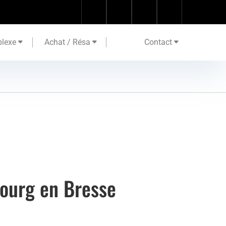
lexe
Achat / Résa
Contact
Bourg en Bresse