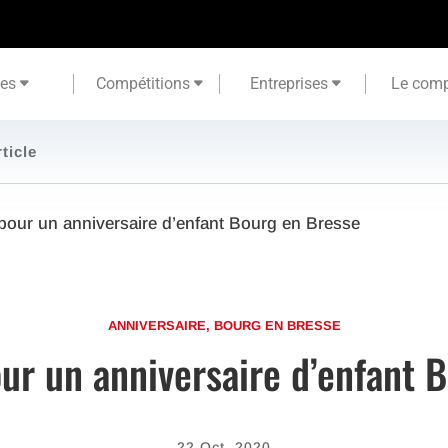
tes
Compétitions
Entreprises
Le comp
rticle
pour un anniversaire d’enfant Bourg en Bresse
ANNIVERSAIRE
,
BOURG EN BRESSE
ur un anniversaire d’enfant 
22 Oct, 2020