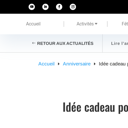
Accueil
Activités
Fê
RETOUR AUX ACTUALITÉS
Lire l’a
Accueil
Anniversaire
Idée cadeau 
Idée cadeau po