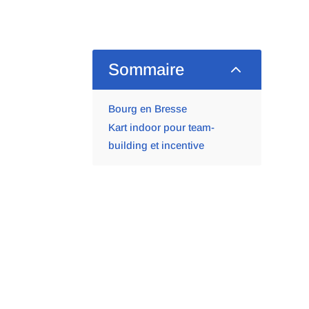
2
Sommaire
Bourg en Bresse
Kart indoor pour team-
building et incentive