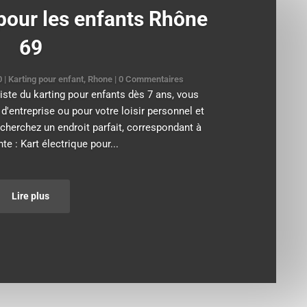
 pour les enfants Rhône
69
0
|
Karting pour enfant
,
Rhone
| 0 Commentaires
iste du karting pour enfants dès 7 ans, vous
'entreprise ou pour votre loisir personnel et
cherchez un endroit parfait, correspondant à
nte : Kart électrique pour...
Lire plus