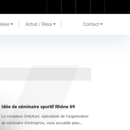
lexe
Achat / Résa
Contact
Idée de séminaire sportif Rhône 69
Le complexe OnlyKart, spécialiste de l'organisation
de séminaire d'entreprise, vous accueille pour...