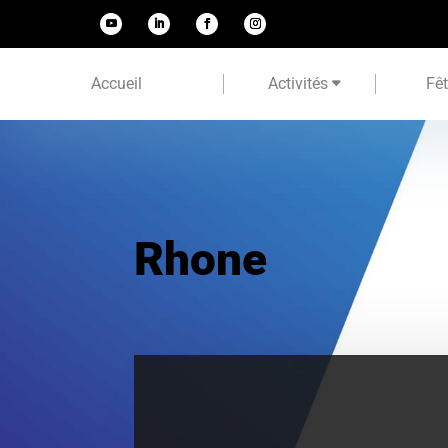
Accueil
Activités
Fê
Rhone