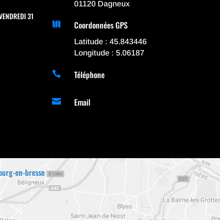
01120 Dagneux
VENDREDI 31
Coordonnées GPS

Latitude : 45.843446
Longitude : 5.06187
Téléphone

Email

ourg-en-bresse