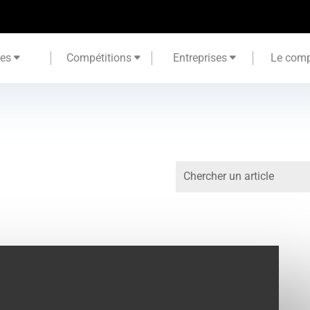
tes
Compétitions
Entreprises
Le comp