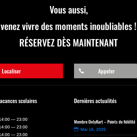
Vous aussi,
venez vivre des moments inoubliables !
RÉSERVEZ DÈS MAINTENANT
Localiser
Appeler

vacances scolaires
Dernières actualités
14:00 — 23:00
Membre OnlyKart – Points de fidélité
14:00 — 23:00
Mai 16, 2025
14:00 — 23:00