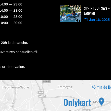
14:00 — 23:00
SPRINT CUP SWS – 
14:00 — 23:00
JANVIER
10:00 — 23:00
Jan 16, 2025
10:00 — 20:00
à 20h le dimanche.
vertures habituelles s’il
sur réservation.
45 min de B
Onlykart