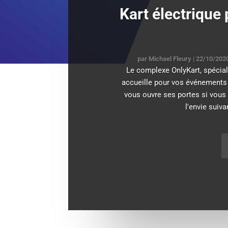
Kart électrique
par
Michael Fleury
|
22/10/202
Le complexe OnlyKart, spécial
accueille pour vos événements d
vous ouvre ses portes si vous 
l'envie suiva