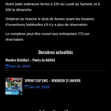
Notre piste extérieure ferme à 22h du Lundi au Samedi, et à
20h le dimanche.
OnlyKart se réserve le droit de fermer avant les horaires
d’ouvertures habituelles s’il n’y a plus de réservation.
Le complexe peut être ouvert aux entreprises 7/7j sur
réservation.
Dernières actualités
Membre OnlyKart – Points de fidélité
Mai 16, 2025
SPRINT CUP SWS – VENDREDI 31 JANVIER
Jan 16, 2025