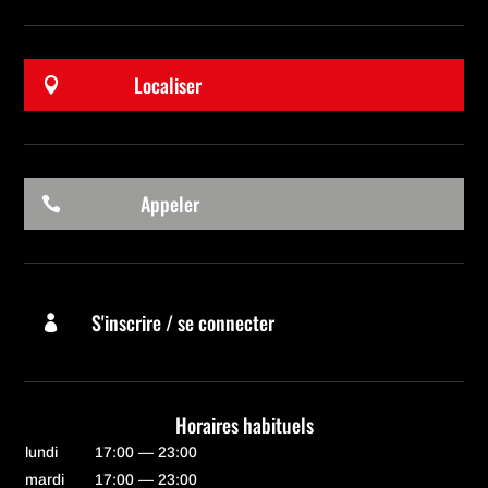
Localiser

Appeler

S'inscrire / se connecter

Horaires habituels
lundi
17:00 — 23:00
mardi
17:00 — 23:00