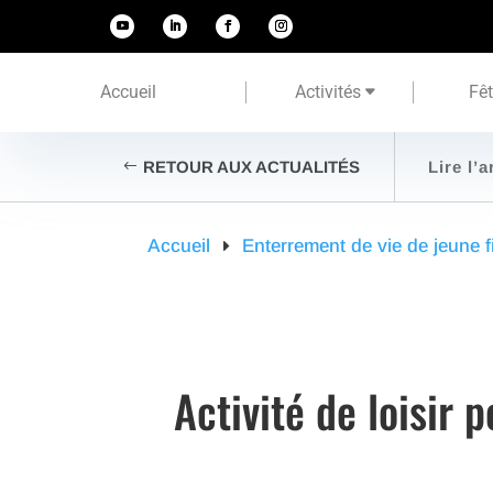
Accueil
Activités
Fê
RETOUR AUX ACTUALITÉS
Lire l’a
Accueil
Enterrement de vie de jeune fi
Activité de loisir 