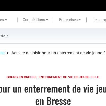
tes
Compétitions
Entreprises
Le comp
rticle
lle
Activité de loisir pour un enterrement de vie jeune 
BOURG EN BRESSE
,
ENTERREMENT DE VIE DE JEUNE FILLE
pour un enterrement de vie je
en Bresse