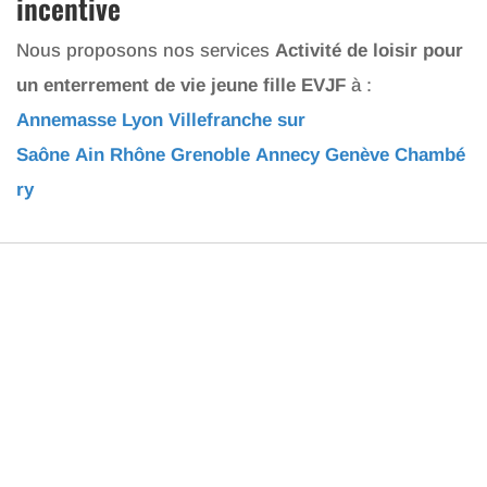
incentive
Nous proposons nos services
Activité de loisir pour
un enterrement de vie jeune fille EVJF
à :
Annemasse
Lyon
Villefranche sur
Saône
Ain
Rhône
Grenoble
Annecy
Genève
Chambé
ry