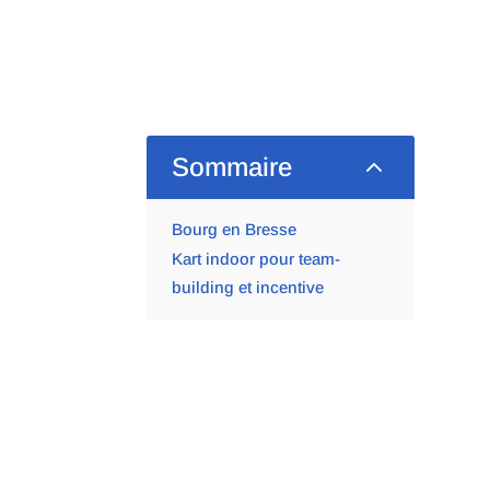
2
Sommaire
Bourg en Bresse
Kart indoor pour team-
building et incentive