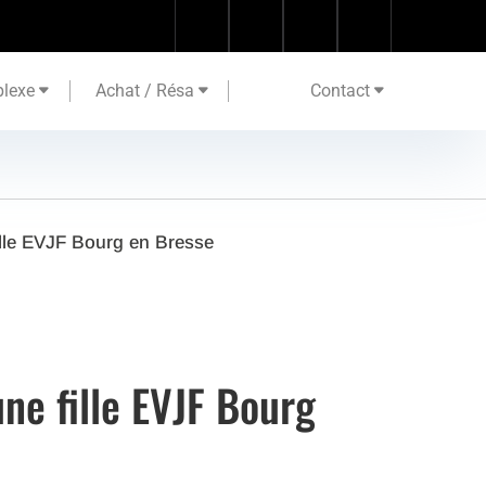
lexe
Achat / Résa
Contact
fille EVJF Bourg en Bresse
une fille EVJF Bourg