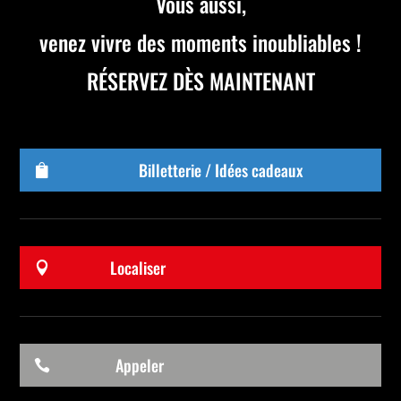
Vous aussi,
venez vivre des moments inoubliables !
RÉSERVEZ DÈS MAINTENANT
Billetterie / Idées cadeaux

Localiser

Appeler
