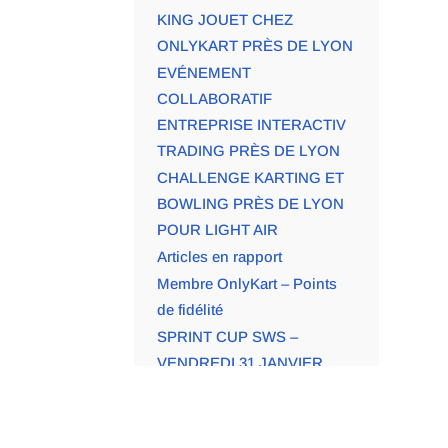
KING JOUET CHEZ
ONLYKART PRÈS DE LYON
EVÉNEMENT
COLLABORATIF
ENTREPRISE INTERACTIV
TRADING PRÈS DE LYON
CHALLENGE KARTING ET
BOWLING PRÈS DE LYON
POUR LIGHT AIR
Articles en rapport
Membre OnlyKart – Points
de fidélité
SPRINT CUP SWS –
VENDREDI 31 JANVIER
SPRINT CUP SWS –
VENDREDI 30 AOÛT