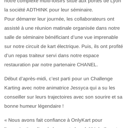
notre complexe multi-loisirs situé aux portes de Lyon
la société ADTHINK pour leur séminaire.
Pour démarrer leur journée, les collaborateurs ont
assisté à une réunion matinale organisée dans notre
salle de séminaire bénéficiant d’une vue imprenable
sur notre circuit de kart électrique. Puis, ils ont profité
d’un repas traiteur servi dans notre espace
restauration par notre partenaire CHANEL.
Début d’après-midi, c’est parti pour un Challenge
Karting avec notre animatrice Jessyca qui a su les
conseiller sur leurs trajectoires avec son sourire et sa
bonne humeur légendaire !
« Nous avons fait confiance à OnlyKart pour