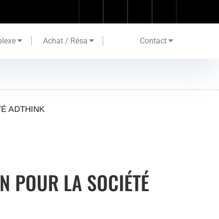
lexe
Achat / Résa
Contact
TÉ ADTHINK
N POUR LA SOCIÉTÉ