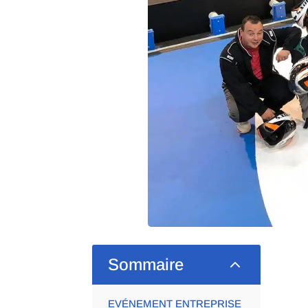
2
Sommaire
EVÉNEMENT ENTREPRISE