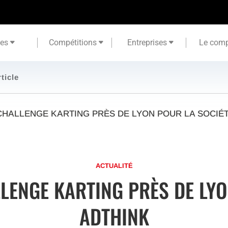
tes
Compétitions
Entreprises
Le comp
rticle
CHALLENGE KARTING PRÈS DE LYON POUR LA SOCIÉ
ACTUALITÉ
LLENGE KARTING PRÈS DE LYO
ADTHINK