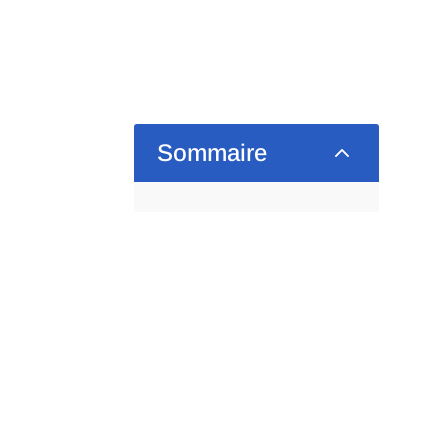
2
Sommaire