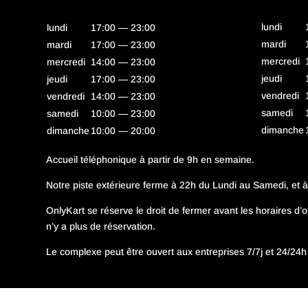
lundi
lundi
17:00 — 23:00
mardi
mardi
17:00 — 23:00
mercredi
mercredi
14:00 — 23:00
jeudi
jeudi
17:00 — 23:00
vendredi
vendredi
14:00 — 23:00
samedi
samedi
10:00 — 23:00
dimanche
dimanche
10:00 — 20:00
Accueil téléphonique à partir de 9h en semaine.
Notre piste extérieure ferme à 22h du Lundi au Samedi, et 
OnlyKart se réserve le droit de fermer avant les horaires d’ou
n’y a plus de réservation.
Le complexe peut être ouvert aux entreprises 7/7j et 24/24h 