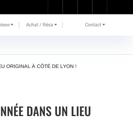
lexe
Achat / Résa
Contact
U ORIGINAL À CÔTÉ DE LYON !
ANNÉE DANS UN LIEU