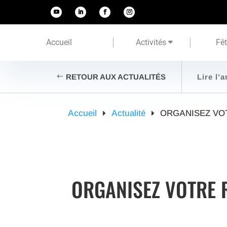
Accueil
Activités
Fê
RETOUR AUX ACTUALITÉS
Lire l’a
Accueil
Actualité
ORGANISEZ VOT
ORGANISEZ VOTRE R