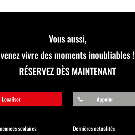
Vous aussi,
venez vivre des moments inoubliables !
RÉSERVEZ DÈS MAINTENANT
Localiser
Appeler

vacances scolaires
Dernières actualités