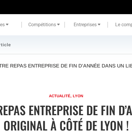
tes
Compétitions
Entreprises
Le comp
rticle
RE REPAS ENTREPRISE DE FIN D’ANNÉE DANS UN LIE
ACTUALITÉ
,
LYON
EPAS ENTREPRISE DE FIN D’
ORIGINAL À CÔTÉ DE LYON !