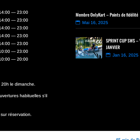
14:00 — 23:00
Membre OnlyKart – Points de fidélité
14:00 — 23:00
Mai 16, 2025
14:00 — 23:00
14:00 — 23:00
SPRINT CUP SWS – 
14:00 — 23:00
JANVIER
10:00 — 23:00
Jan 16, 2025
10:00 — 20:00
à 20h le dimanche.
vertures habituelles s’il
sur réservation.
45 min de B