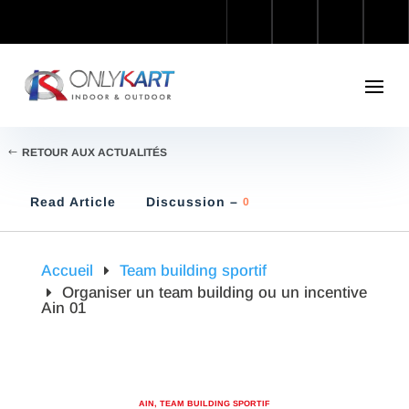
RETOUR AUX ACTUALITÉS
Read Article
Discussion –
0
Accueil
Team building sportif
Organiser un team building ou un incentive
Ain 01
AIN
,
TEAM BUILDING SPORTIF