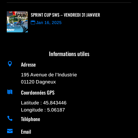
SPRINT CUP SWS – VENDREDI 31 JANVIER
Jan 16, 2025
Informations utiles
Adresse

195 Avenue de l’Industrie
01120 Dagneux
Coordonnées GPS

Latitude : 45.843446
Longitude : 5.06187
Téléphone

Email
