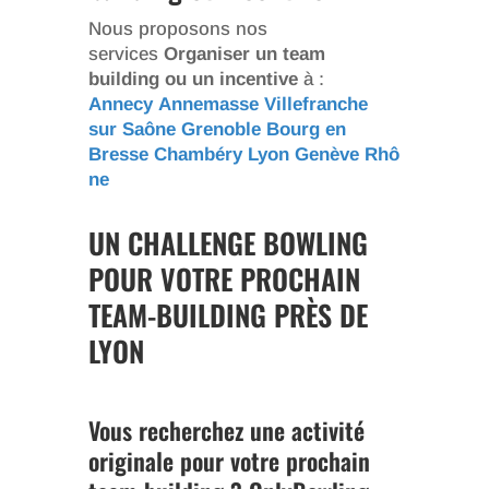
Nous proposons nos
services
Organiser un team
building ou un incentive
à :
Annecy
Annemasse
Villefranche
sur Saône
Grenoble
Bourg en
Bresse
Chambéry
Lyon
Genève
Rhô
ne
UN CHALLENGE BOWLING
POUR VOTRE PROCHAIN
TEAM-BUILDING PRÈS DE
LYON
Vous recherchez une activité
originale pour votre prochain