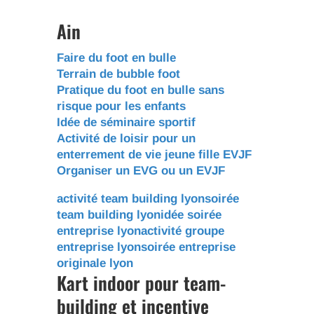
Ain
Faire du foot en bulle
Terrain de bubble foot
Pratique du foot en bulle sans
risque pour les enfants
Idée de séminaire sportif
Activité de loisir pour un
enterrement de vie jeune fille EVJF
Organiser un EVG ou un EVJF
activité team building lyon
soirée
team building lyon
idée soirée
entreprise lyon
activité groupe
entreprise lyon
soirée entreprise
originale lyon
Kart indoor pour team-
building et incentive