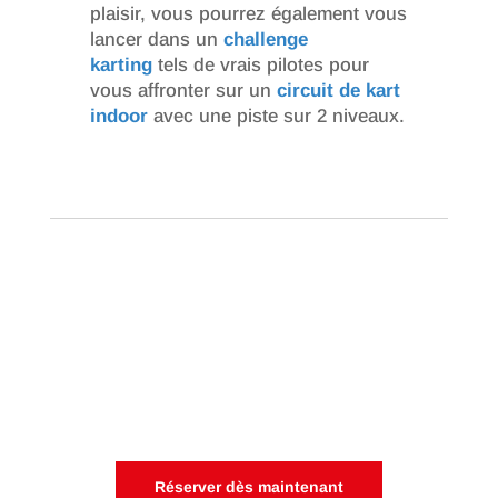
plaisir, vous pourrez également vous
lancer dans un
challenge
karting
tels de vrais pilotes pour
vous affronter sur un
circuit de kart
indoor
avec une piste sur 2 niveaux.
Créez un événement mémorable
chez OnlyKart !
Pour vos collaborateurs ou vos clients
Réserver dès maintenant