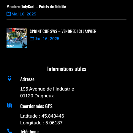
Membre OnlyKart – Points de fidélité
Mai 16, 2025
SPRINT CUP SWS – VENDREDI 31 JANVIER
Jan 16, 2025
Informations utiles
Adresse

195 Avenue de l’Industrie
01120 Dagneux
Coordonnées GPS

Latitude : 45.843446
Longitude : 5.06187
Téléphone
