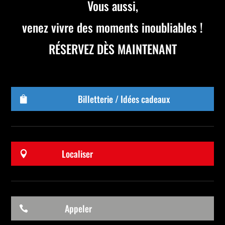
Vous aussi,
venez vivre des moments inoubliables !
RÉSERVEZ DÈS MAINTENANT
Billetterie / Idées cadeaux

Localiser

Appeler
