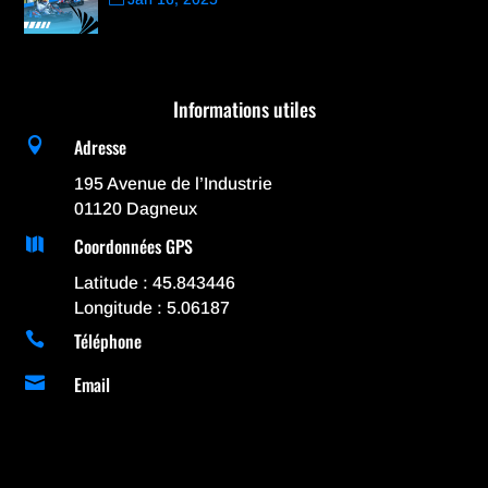
Informations utiles
Adresse

195 Avenue de l’Industrie
01120 Dagneux
Coordonnées GPS

Latitude : 45.843446
Longitude : 5.06187
Téléphone

Email
