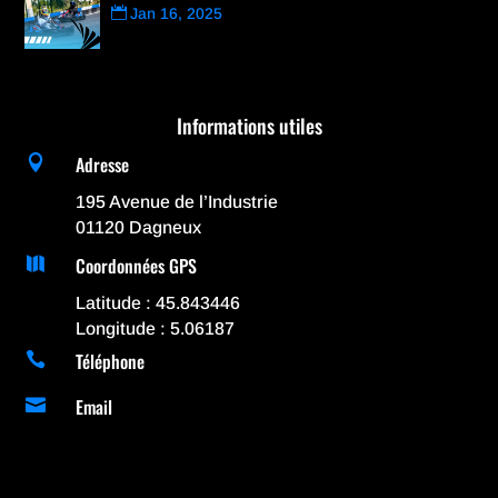
Jan 16, 2025
Informations utiles
Adresse

195 Avenue de l’Industrie
01120 Dagneux
Coordonnées GPS

Latitude : 45.843446
Longitude : 5.06187
Téléphone

Email
