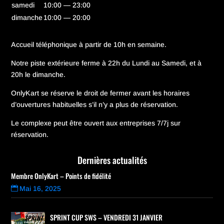
samedi
10:00 — 23:00
dimanche
10:00 — 20:00
Accueil téléphonique à partir de 10h en semaine.
Notre piste extérieure ferme à 22h du Lundi au Samedi, et à
20h le dimanche.
OnlyKart se réserve le droit de fermer avant les horaires
d’ouvertures habituelles s’il n’y a plus de réservation.
Le complexe peut être ouvert aux entreprises 7/7j sur
réservation.
Dernières actualités
Membre OnlyKart – Points de fidélité
Mai 16, 2025
SPRINT CUP SWS – VENDREDI 31 JANVIER