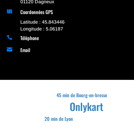
01120 Dagneux
Coordonnées GPS

Latitude : 45.843446
Longitude : 5.06187
Téléphone

Email

45 min de Bourg-en-bresse
Onlykart
20 min de Lyon