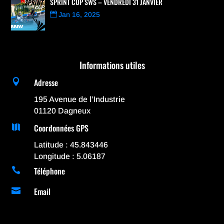
SPRINT CUP SWS – VENDREDI 31 JANVIER
Jan 16, 2025
Informations utiles
Adresse

195 Avenue de l’Industrie
01120 Dagneux
Coordonnées GPS

Latitude : 45.843446
Longitude : 5.06187
Téléphone

Email
