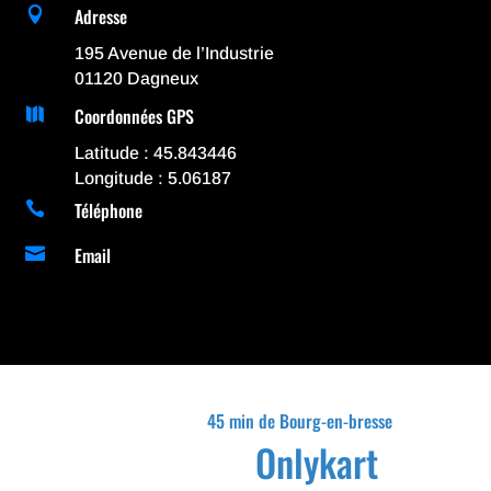
Adresse

195 Avenue de l’Industrie
01120 Dagneux
Coordonnées GPS

Latitude : 45.843446
Longitude : 5.06187
Téléphone

Email

45 min de Bourg-en-bresse
Onlykart