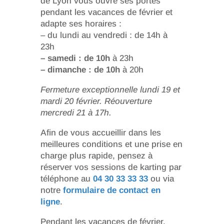
de Lyon vous ouvre ses portes
pendant les vacances de février et
adapte ses horaires :
– du lundi au vendredi : de 14h à
23h
– samedi : de 10h
à 23h
– dimanche : de 10h
à 20h
Fermeture exceptionnelle lundi 19 et
mardi 20 février. Réouverture
mercredi 21 à 17h.
Afin de vous accueillir dans les
meilleures conditions et une prise en
charge plus rapide, pensez à
réserver vos sessions de karting par
téléphone au
04 30 33 33 33
ou via
notre
formulaire de contact en
ligne
.
Pendant les vacances de février,