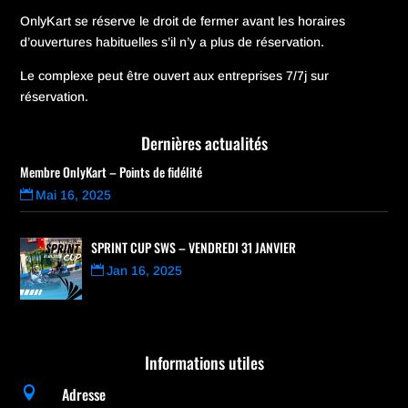
OnlyKart se réserve le droit de fermer avant les horaires
d’ouvertures habituelles s’il n’y a plus de réservation.
Le complexe peut être ouvert aux entreprises 7/7j sur
réservation.
Dernières actualités
Membre OnlyKart – Points de fidélité
Mai 16, 2025
SPRINT CUP SWS – VENDREDI 31 JANVIER
Jan 16, 2025
Informations utiles
Adresse
