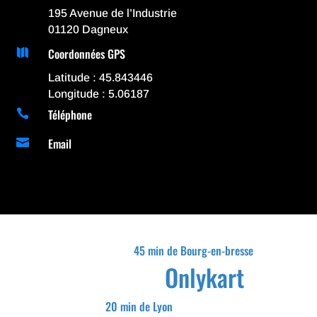
195 Avenue de l’Industrie
01120 Dagneux
Coordonnées GPS

Latitude : 45.843446
Longitude : 5.06187
Téléphone

Email

45 min de Bourg-en-bresse
Onlykart
20 min de Lyon