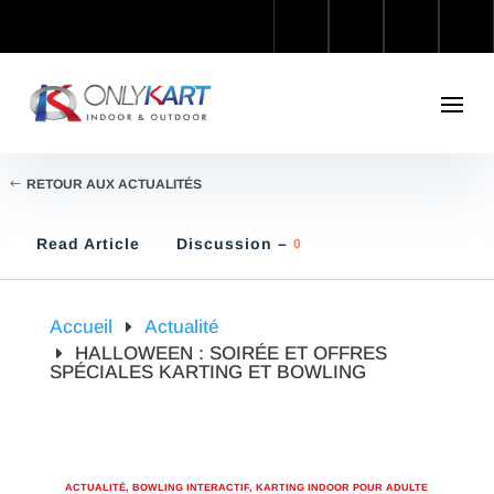
RETOUR AUX ACTUALITÉS
Read Article
Discussion –
0
Accueil
Actualité
HALLOWEEN : SOIRÉE ET OFFRES
SPÉCIALES KARTING ET BOWLING
ACTUALITÉ
,
BOWLING INTERACTIF
,
KARTING INDOOR POUR ADULTE