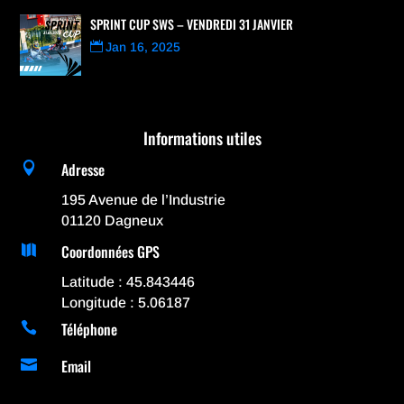
SPRINT CUP SWS – VENDREDI 31 JANVIER
Jan 16, 2025
Informations utiles
Adresse

195 Avenue de l’Industrie
01120 Dagneux
Coordonnées GPS

Latitude : 45.843446
Longitude : 5.06187
Téléphone

Email
