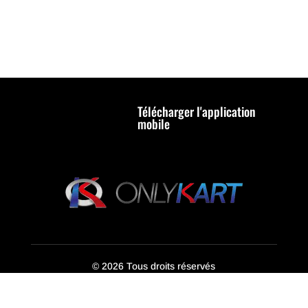
Télécharger l'application
mobile
© 2026 Tous droits réservés
Contact ● CGV ● CGU ● Mentions légales ● Règlement