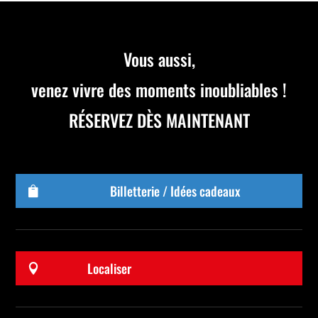
Vous aussi,
venez vivre des moments inoubliables !
RÉSERVEZ DÈS MAINTENANT
Billetterie / Idées cadeaux

Localiser
