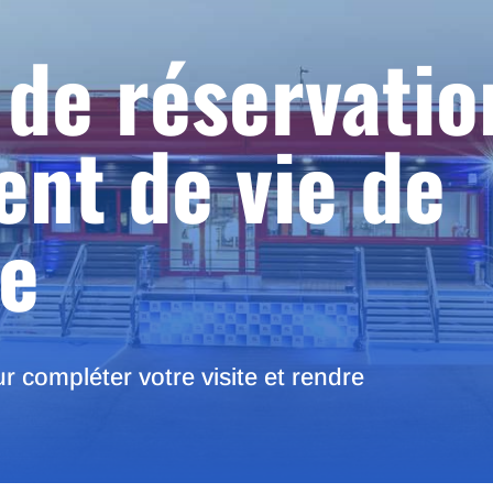
de réservatio
nt de vie de
re
ur compléter votre visite et rendre