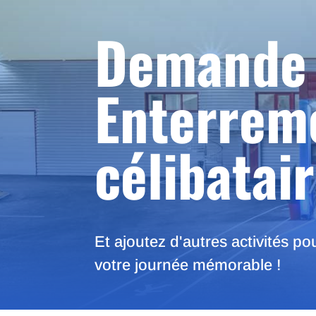
Demande 
Enterreme
célibatai
Et ajoutez d'autres activités po
votre journée mémorable !